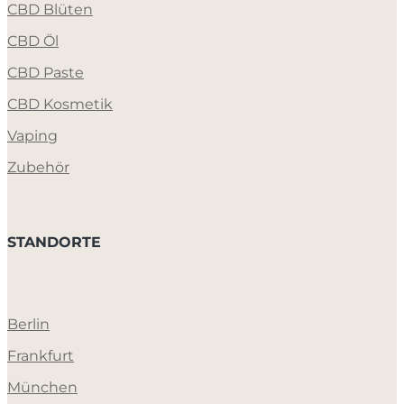
CBD Blüten
CBD Öl
CBD Paste
CBD Kosmetik
Vaping
Zubehör
STANDORTE
Berlin
Frankfurt
München