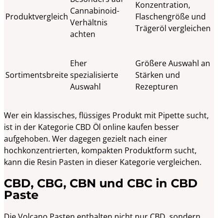
Konzentration,
Cannabinoid-
Produktvergleich
Flaschengröße und
Verhältnis
Trägeröl vergleichen
achten
Eher
Größere Auswahl an
Sortimentsbreite
spezialisierte
Stärken und
Auswahl
Rezepturen
Wer ein klassisches, flüssiges Produkt mit Pipette sucht,
ist in der Kategorie CBD Öl online kaufen besser
aufgehoben. Wer dagegen gezielt nach einer
hochkonzentrierten, kompakten Produktform sucht,
kann die Resin Pasten in dieser Kategorie vergleichen.
CBD, CBG, CBN und CBC in CBD
Paste
Die Volcano Pasten enthalten nicht nur CBD, sondern