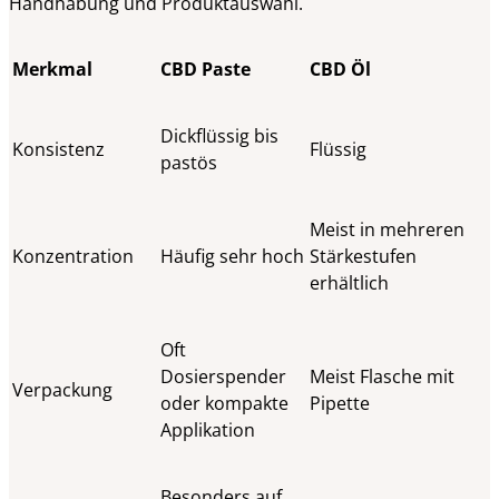
Handhabung und Produktauswahl.
Merkmal
CBD Paste
CBD Öl
Dickflüssig bis
Konsistenz
Flüssig
pastös
Meist in mehreren
Konzentration
Häufig sehr hoch
Stärkestufen
erhältlich
Oft
Dosierspender
Meist Flasche mit
Verpackung
oder kompakte
Pipette
Applikation
Besonders auf