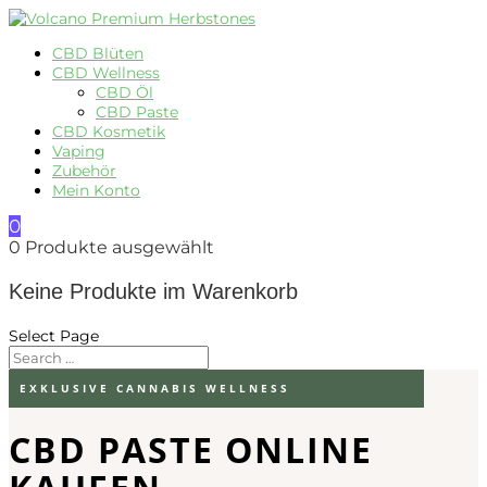
CBD Blüten
CBD Wellness
CBD Öl
CBD Paste
CBD Kosmetik
Vaping
Zubehör
Mein Konto
0
0
Produkte ausgewählt
Keine Produkte im Warenkorb
Select Page
EXKLUSIVE CANNABIS WELLNESS
CBD PASTE ONLINE