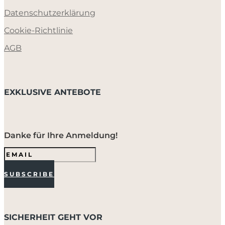
Datenschutzerklärung
Cookie-Richtlinie
AGB
EXKLUSIVE ANTEBOTE
Danke für Ihre Anmeldung!
SUBSCRIBE
SICHERHEIT GEHT VOR