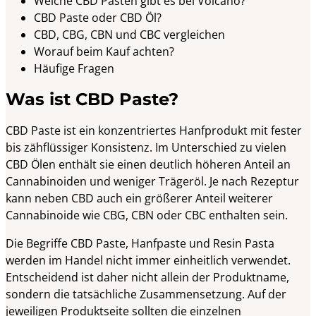
Welche CBD Pasten gibt es bei Volcano?
CBD Paste oder CBD Öl?
CBD, CBG, CBN und CBC vergleichen
Worauf beim Kauf achten?
Häufige Fragen
Was ist CBD Paste?
CBD Paste ist ein konzentriertes Hanfprodukt mit fester
bis zähflüssiger Konsistenz. Im Unterschied zu vielen
CBD Ölen enthält sie einen deutlich höheren Anteil an
Cannabinoiden und weniger Trägeröl. Je nach Rezeptur
kann neben CBD auch ein größerer Anteil weiterer
Cannabinoide wie CBG, CBN oder CBC enthalten sein.
Die Begriffe CBD Paste, Hanfpaste und Resin Pasta
werden im Handel nicht immer einheitlich verwendet.
Entscheidend ist daher nicht allein der Produktname,
sondern die tatsächliche Zusammensetzung. Auf der
jeweiligen Produktseite sollten die einzelnen