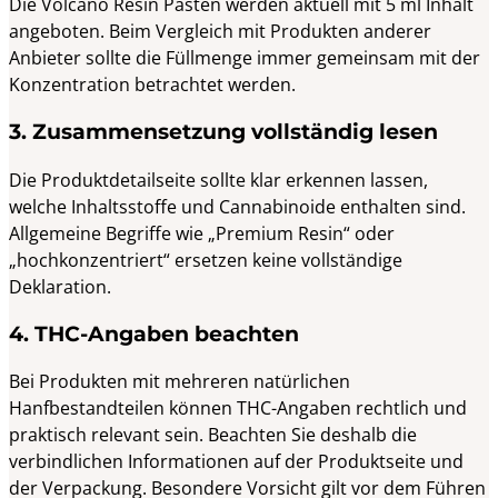
Die Volcano Resin Pasten werden aktuell mit 5 ml Inhalt
angeboten. Beim Vergleich mit Produkten anderer
Anbieter sollte die Füllmenge immer gemeinsam mit der
Konzentration betrachtet werden.
3. Zusammensetzung vollständig lesen
Die Produktdetailseite sollte klar erkennen lassen,
welche Inhaltsstoffe und Cannabinoide enthalten sind.
Allgemeine Begriffe wie „Premium Resin“ oder
„hochkonzentriert“ ersetzen keine vollständige
Deklaration.
4. THC-Angaben beachten
Bei Produkten mit mehreren natürlichen
Hanfbestandteilen können THC-Angaben rechtlich und
praktisch relevant sein. Beachten Sie deshalb die
verbindlichen Informationen auf der Produktseite und
der Verpackung. Besondere Vorsicht gilt vor dem Führen