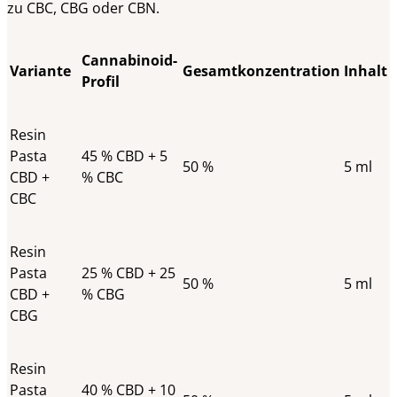
zu CBC, CBG oder CBN.
Cannabinoid-
Variante
Gesamtkonzentration
Inhalt
Profil
Resin
Pasta
45 % CBD + 5
50 %
5 ml
CBD +
% CBC
CBC
Resin
Pasta
25 % CBD + 25
50 %
5 ml
CBD +
% CBG
CBG
Resin
Pasta
40 % CBD + 10